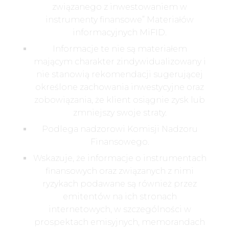
związanego z inwestowaniem w
instrumenty finansowe” Materiałów
informacyjnych MiFID.
Informacje te nie są materiałem
mającym charakter zindywidualizowany i
nie stanowią rekomendacji sugerującej
określone zachowania inwestycyjne oraz
zobowiązania, że klient osiągnie zysk lub
zmniejszy swoje straty.
Podlega nadzorowi Komisji Nadzoru
Finansowego.
Wskazuje, że informacje o instrumentach
finansowych oraz związanych z nimi
ryzykach podawane są również przez
emitentów na ich stronach
internetowych, w szczególności w
prospektach emisyjnych, memorandach