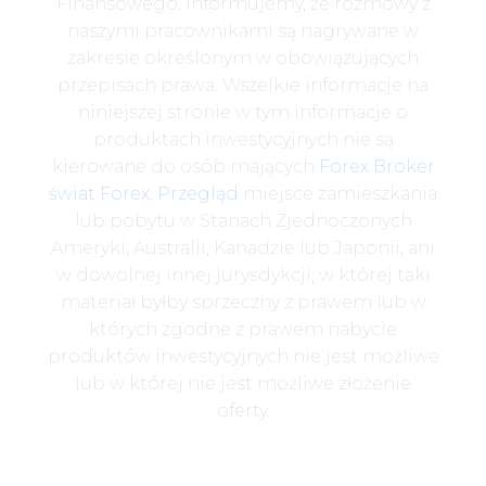
Finansowego. Informujemy, że rozmowy z
naszymi pracownikami są nagrywane w
zakresie określonym w obowiązujących
przepisach prawa. Wszelkie informacje na
niniejszej stronie w tym informacje o
produktach inwestycyjnych nie są
kierowane do osób mających
Forex Broker
świat Forex. Przegląd
miejsce zamieszkania
lub pobytu w Stanach Zjednoczonych
Ameryki, Australii, Kanadzie lub Japonii, ani
w dowolnej innej jurysdykcji, w której taki
materiał byłby sprzeczny z prawem lub w
których zgodne z prawem nabycie
produktów inwestycyjnych nie jest możliwe
lub w której nie jest możliwe złożenie
oferty.