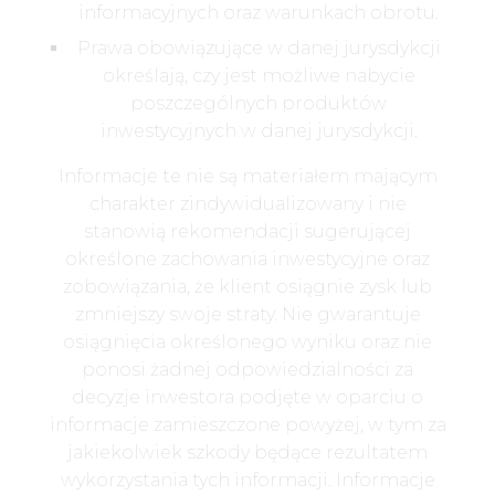
informacyjnych oraz warunkach obrotu.
Prawa obowiązujące w danej jurysdykcji
określają, czy jest możliwe nabycie
poszczególnych produktów
inwestycyjnych w danej jurysdykcji.
Informacje te nie są materiałem mającym
charakter zindywidualizowany i nie
stanowią rekomendacji sugerującej
określone zachowania inwestycyjne oraz
zobowiązania, że klient osiągnie zysk lub
zmniejszy swoje straty. Nie gwarantuje
osiągnięcia określonego wyniku oraz nie
ponosi żadnej odpowiedzialności za
decyzje inwestora podjęte w oparciu o
informacje zamieszczone powyżej, w tym za
jakiekolwiek szkody będące rezultatem
wykorzystania tych informacji. Informacje