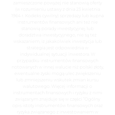
zamieszczone powyżej nie stanowią oferty
(w rozumieniu ustawy z dnia 23 kwietnia
1964 r. Kodeks cywilny) sprzedaży lub kupna
instrumentów finansowych ani też nie
stanowią porady inwestycyjnej lub
doradztwa inwestycyjnego, nie są też
wskazaniem, iż jakakolwiek inwestycja lub
strategia jest odpowiednia w
indywidualnej sytuacji inwestora. W
przypadku instrumentów finansowych
notowanych w innej walucie niż polski złoty,
ewentualne zyski mogą ulec zwiększeniu
lub zmniejszeniu wskutek zmian kursu
walutowego. Więcej informacji o
instrumentach finansowych i ryzyku z nimi
związanym znajduje się w części “Ogólny
opis istoty instrumentów finansowych oraz
ryzyka związanego z inwestowaniem w