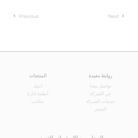
Previous
Next
روابط مفيدة
المنتجات
تواصل معنا
انتيك
عن الشركة
أنظمة إنارة
خدمات الشركة
مكاتب
المتجر
العجايبي - للإستيراد والتصدير