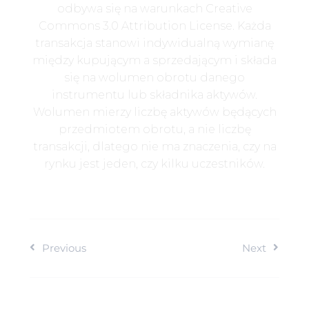
odbywa się na warunkach Creative
Commons 3.0 Attribution License. Każda
transakcja stanowi indywidualną wymianę
między kupującym a sprzedającym i składa
się na wolumen obrotu danego
instrumentu lub składnika aktywów.
Wolumen mierzy liczbę aktywów będących
przedmiotem obrotu, a nie liczbę
transakcji, dlatego nie ma znaczenia, czy na
rynku jest jeden, czy kilku uczestników.
Previous
Next