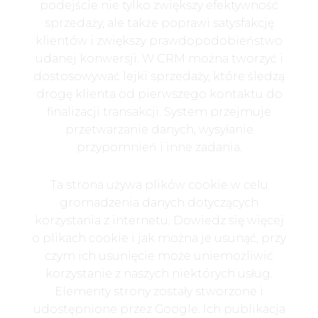
podejście nie tylko zwiększy efektywność
sprzedaży, ale także poprawi satysfakcję
klientów i zwiększy prawdopodobieństwo
udanej konwersji. W CRM można tworzyć i
dostosowywać lejki sprzedaży, które śledzą
drogę klienta od pierwszego kontaktu do
finalizacji transakcji. System przejmuje
przetwarzanie danych, wysyłanie
przypomnień i inne zadania.
Ta strona używa plików cookie w celu
gromadzenia danych dotyczących
korzystania z internetu. Dowiedz się więcej
o plikach cookie i jak można je usunąć, przy
czym ich usunięcie może uniemożliwić
korzystanie z naszych niektórych usług.
Elementy strony zostały stworzone i
udostępnione przez Google. Ich publikacja